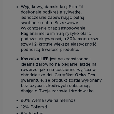
Wyjątkowy, damski krój Slim Fit
doskonale podkreśla sylwetkę,
jednocześnie zapewniając pełną
swobodę ruchu. Bezszwowe
wykończenie oraz zastosowanie
Raglanärmel eliminują ryzyko otarć
podczas aktywności, a 30% mocniejsze
szwy i 2-krotnie większa elastyczność
podnoszą trwałość produktu.
Koszulka LIFE
jest wszechstronna -
idealna zarówno na bieganie, jazdę na
rowerze, jak i na codzienne wyjścia w
chłodniejsze dni. Certyfikat
Oeko-Tex
gwarantuje, że produkt został wykonany
bez użycia szkodliwych substancji,
dbając o Twoje zdrowie i środowisko.
80% Wełna (wełna merino)
12% Poliamid
8% Elastan