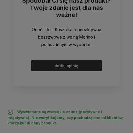
Spodobał Ci się nasz produkt?
Twoje zdanie jest dla nas
ważne!
Oceń Life - Koszulka termoaktywna
bezszwowa z wełną Merino i
pomóż innym w wyborze.
dodaj opinię
Wyświetlane są wszystkie opinie (pozytywne i
negatywne). Nie weryfikujemy, czy pochodzą one od klientów,
którzy kupili dany produkt.