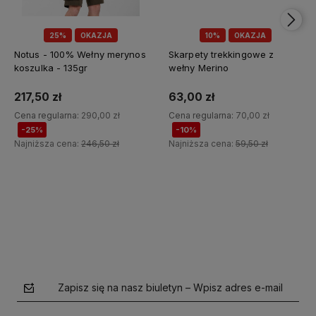
25%
OKAZJA
10%
OKAZJA
Notus - 100% Wełny merynos
Skarpety trekkingowe z
koszulka - 135gr
wełny Merino
217,50 zł
63,00 zł
Cena regularna:
290,00 zł
Cena regularna:
70,00 zł
-25%
-10%
Najniższa cena:
246,50 zł
Najniższa cena:
59,50 zł
Do koszyka
Do koszyka
Zapisz się na nasz biuletyn – Wpisz adres e-mail