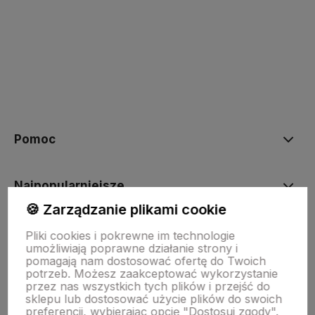
polityce prywatności
Pomoc
Najpopularniejsze
🍪 Zarządzanie plikami cookie
Moje konto
Pliki cookies i pokrewne im technologie
umożliwiają poprawne działanie strony i
pomagają nam dostosować ofertę do Twoich
potrzeb. Możesz zaakceptować wykorzystanie
Płatności i dostawa
przez nas wszystkich tych plików i przejść do
sklepu lub dostosować użycie plików do swoich
preferencji, wybierając opcję "Dostosuj zgody".