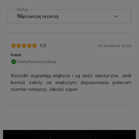
Sortuj
wg
5
/5
29 kwietnia 2026
Kasia
Zweryfikowany zakup
Koszulki wypadają większe i są dość elastyczne. Jeśli
komuś zależy na większym dopasowaniu polecam
rozmiar mniejszy. Jakość super