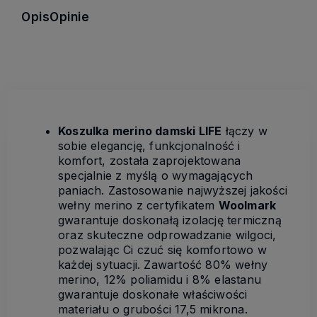
Opis
Opinie
Koszulka merino damski LIFE
łączy w
sobie elegancję, funkcjonalność i
komfort, została zaprojektowana
specjalnie z myślą o wymagających
paniach. Zastosowanie najwyższej jakości
wełny merino z certyfikatem
Woolmark
gwarantuje doskonałą izolację termiczną
oraz skuteczne odprowadzanie wilgoci,
pozwalając Ci czuć się komfortowo w
każdej sytuacji. Zawartość 80% wełny
merino, 12% poliamidu i 8% elastanu
gwarantuje doskonałe właściwości
materiału o grubości 17,5 mikrona.