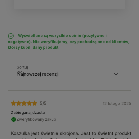
Wyświetlane są wszystkie opinie (pozytywne i
negatywne). Nie weryfikujemy, czy pochodzą one od klientów,
którzy kupili dany produkt.
Sortuj
wg
5
/5
12 lutego 2025
Zabiegana_dzasta
Zweryfikowany zakup
Koszulka jest świetnie skrojona. Jest to świetnt produkt