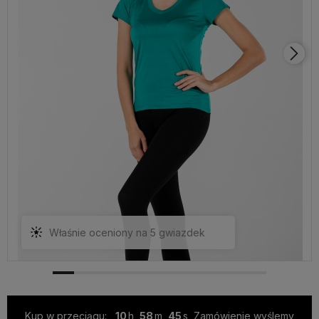
Właśnie oceniony na 5 gwiazdek
Kup w przeciągu:
10
58
44
Zamówienie wyślemy