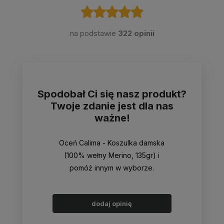
na podstawie
322 opinii
Spodobał Ci się nasz produkt?
Twoje zdanie jest dla nas
ważne!
Oceń Calima - Koszulka damska
(100% wełny Merino, 135gr) i
pomóż innym w wyborze.
dodaj opinię