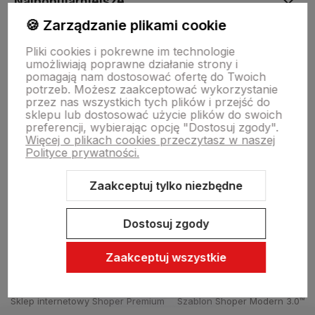
Najpopularniejsze
🍪 Zarządzanie plikami cookie
Moje konto
Pliki cookies i pokrewne im technologie
umożliwiają poprawne działanie strony i
pomagają nam dostosować ofertę do Twoich
potrzeb. Możesz zaakceptować wykorzystanie
Płatności i dostawa
przez nas wszystkich tych plików i przejść do
sklepu lub dostosować użycie plików do swoich
preferencji, wybierając opcję "Dostosuj zgody".
Więcej o plikach cookies przeczytasz w naszej
Informacje
Polityce prywatności.
Zaakceptuj tylko niezbędne
O nas
Dostosuj zgody
Zaakceptuj wszystkie
Sklep internetowy Shoper Premium
Szablon Shoper Modern 3.0™
od GrowCommerce