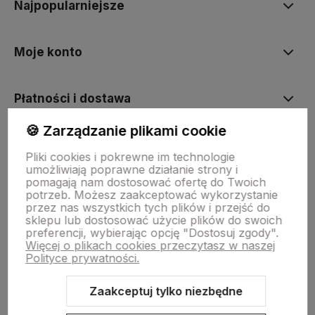
Najpopularniejsze
Moje konto
Płatności i dostawa
🍪 Zarządzanie plikami cookie
Informacje
Pliki cookies i pokrewne im technologie
umożliwiają poprawne działanie strony i
pomagają nam dostosować ofertę do Twoich
O nas
potrzeb. Możesz zaakceptować wykorzystanie
przez nas wszystkich tych plików i przejść do
sklepu lub dostosować użycie plików do swoich
preferencji, wybierając opcję "Dostosuj zgody".
Więcej o plikach cookies przeczytasz w naszej
Polityce prywatności.
Zaakceptuj tylko niezbędne
Sklep internetowy Shoper Premium
Szablon Shoper Modern 3.0™