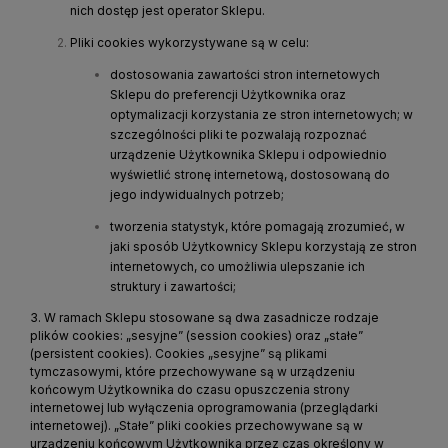
nich dostęp jest operator Sklepu.
Pliki cookies wykorzystywane są w celu:
dostosowania zawartości stron internetowych
Sklepu do preferencji Użytkownika oraz
optymalizacji korzystania ze stron internetowych; w
szczególności pliki te pozwalają rozpoznać
urządzenie Użytkownika Sklepu i odpowiednio
wyświetlić stronę internetową, dostosowaną do
jego indywidualnych potrzeb;
tworzenia statystyk, które pomagają zrozumieć, w
jaki sposób Użytkownicy Sklepu korzystają ze stron
internetowych, co umożliwia ulepszanie ich
struktury i zawartości;
3. W ramach Sklepu stosowane są dwa zasadnicze rodzaje
plików cookies: „sesyjne” (session cookies) oraz „stałe”
(persistent cookies). Cookies „sesyjne” są plikami
tymczasowymi, które przechowywane są w urządzeniu
końcowym Użytkownika do czasu opuszczenia strony
internetowej lub wyłączenia oprogramowania (przeglądarki
internetowej). „Stałe” pliki cookies przechowywane są w
urządzeniu końcowym Użytkownika przez czas określony w