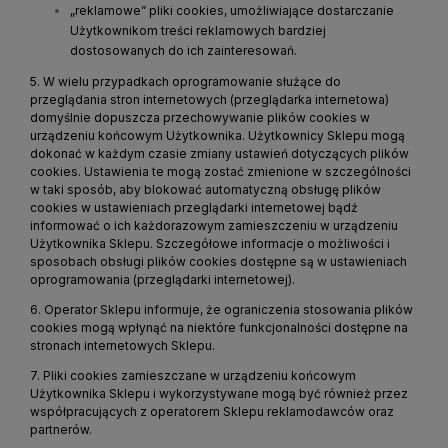
„reklamowe” pliki cookies, umożliwiające dostarczanie
Użytkownikom treści reklamowych bardziej
dostosowanych do ich zainteresowań.
5. W wielu przypadkach oprogramowanie służące do
przeglądania stron internetowych (przeglądarka internetowa)
domyślnie dopuszcza przechowywanie plików cookies w
urządzeniu końcowym Użytkownika. Użytkownicy Sklepu mogą
dokonać w każdym czasie zmiany ustawień dotyczących plików
cookies. Ustawienia te mogą zostać zmienione w szczególności
w taki sposób, aby blokować automatyczną obsługę plików
cookies w ustawieniach przeglądarki internetowej bądź
informować o ich każdorazowym zamieszczeniu w urządzeniu
Użytkownika Sklepu. Szczegółowe informacje o możliwości i
sposobach obsługi plików cookies dostępne są w ustawieniach
oprogramowania (przeglądarki internetowej).
6. Operator Sklepu informuje, że ograniczenia stosowania plików
cookies mogą wpłynąć na niektóre funkcjonalności dostępne na
stronach internetowych Sklepu.
7. Pliki cookies zamieszczane w urządzeniu końcowym
Użytkownika Sklepu i wykorzystywane mogą być również przez
współpracujących z operatorem Sklepu reklamodawców oraz
partnerów.