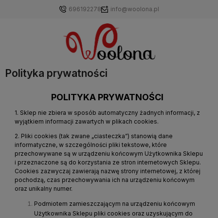
696192278
info@woolona.pl
Polityka prywatności
POLITYKA PRYWATNOŚCI
1. Sklep nie zbiera w sposób automatyczny żadnych informacji, z
wyjątkiem informacji zawartych w plikach cookies.
2. Pliki cookies (tak zwane „ciasteczka”) stanowią dane
informatyczne, w szczególności pliki tekstowe, które
przechowywane są w urządzeniu końcowym Użytkownika Sklepu
i przeznaczone są do korzystania ze stron internetowych Sklepu.
Cookies zazwyczaj zawierają nazwę strony internetowej, z której
pochodzą, czas przechowywania ich na urządzeniu końcowym
oraz unikalny numer.
Podmiotem zamieszczającym na urządzeniu końcowym
Użytkownika Sklepu pliki cookies oraz uzyskującym do