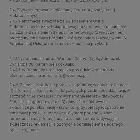
zakaz dostarczania treści o charakterze bezprawnym.
2.4. Tryb postępowania reklamacyjnego dotyczący Usług
Elektronicznych:
2.4.1. Reklamacje związane ze świadczeniem Usług
Elektronicznych przez Usługodawcę oraz pozostałe reklamacje
związanie z działaniem Sklepu Internetowego (z wyłączeniem
procedury reklamacji Produktu, która została wskazana w pkt. 6
Regulaminu) Usługobiorca może składać na przykład:
2.4.1.1. pisemnie na adres: Woolona Cüneyt Çiçek, Adress: ul.
Cyniarska 36 (parter) Bielsko-Biała;
2.4.1.2. w formie elektronicznej za pośrednictwem poczty
elektronicznej na adres: info@woolona.pl .
2.4.2. Zaleca się podanie przez Usługobiorcę w opisie reklamacji:
(1) informacji i okoliczności dotyczących przedmiotu reklamacji, w
szczególności rodzaju i daty wystąpienia nieprawidłowości; (2)
żądania Usługobiorcy; oraz (3) danych kontaktowych
składającego reklamację – ułatwi to i przyspieszy rozpatrzenie
reklamacji przez Usługodawcę. Wymogi podane w zdaniu
poprzednim mają formę jedynie zalecenia i nie wpływają na
skuteczność reklamacji złożonych z pominięciem zalecanego
opisu reklamacji.