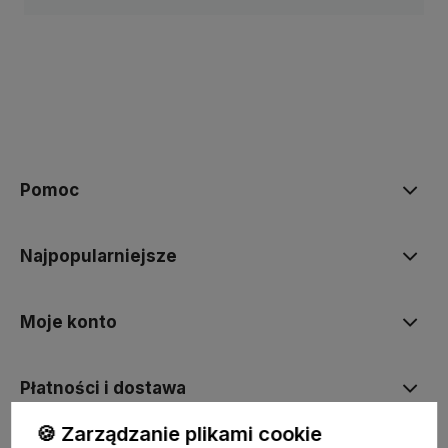
Pomoc
Najpopularniejsze
Moje konto
Płatności i dostawa
🍪 Zarządzanie plikami cookie