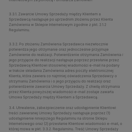
3.3.1. Zawarcie Umowy Sprzedaży między Klientem a
Sprzedawcą następuje po uprzednim złożeniu przez Klienta
Zamówienia w Sklepie Internetowym zgodnie z pkt.
2.1.2
Regulaminu.
3.3.2. Po złożeniu Zamówienia Sprzedawca niezwłocznie
potwierdza jego otrzymanie oraz jednocześnie przyjmuje
Zamówienie do realizacji. Potwierdzenie otrzymania Zamówienia i
jego przyjęcie do realizacji następuje poprzez przesłanie przez
Sprzedawcę Klientowi stosownej wiadomości e-mail na podany
w trakcie składania Zamówienia adres poczty elektronicznej
Klienta, która zawiera co najmniej oświadczenia Sprzedawcy o
otrzymaniu Zamówienia i o jego przyjęciu do realizacji oraz
potwierdzenie zawarcia Umowy Sprzedaży. Z chwilą otrzymania
przez Klienta powyższej wiadomości e-mail zostaje zawarta
Umowa Sprzedaży między Klientem a Sprzedawcą.
3.4. Utrwalenie, zabezpieczenie oraz udostępnienie Klientowi
treści zawieranej Umowy Sprzedaży następuje poprzez (1)
udostępnienie niniejszego Regulaminu na stronie Sklepu
Internetowego oraz (2) przesłanie Klientowi wiadomości e-mail, o
której mowa w pkt. 3.3.2. Regulaminu. Treść Umowy Sprzedaży