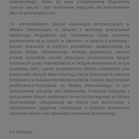
Internetowego, chyba że dane postanowienie Regulaminu
stanowi inaczej i jest skierowane wyłącznie do konsumentów
albo do przedsiębiorców.
1.3. Administratorem danych osobowych przetwarzanych w
Sklepie Internetowym w związku z realizacją postanowień
niniejszego Regulaminu jest Sprzedawca. Dane osobowe
przetwarzane są w celach, w zakresie i w oparciu o podstawy i
zasady wskazane w polityce prywatności opublikowanej na
stronie Sklepu Internetowego. Polityka prywatności zawiera
przede wszystkim zasady dotyczące przetwarzania danych
osobowych przez Administratora w Sklepie Internetowym, w tym
podstawy, cele i zakres przetwarzania danych osobowych oraz
prawa osób, których dane dotyczą, a także informacje w zakresie
stosowania w Sklepie Internetowym plików cookies oraz narzędzi
analitycznych.Korzystanie ze Sklepu Internetowego, w tym
dokonywanie zakupów jest dobrowolne. Podobnie związane z
tym podanie danych osobowych przez korzystającego ze Sklepu
Internetowego Usługobiorcę lub Klienta jest dobrowolne, z
zastrzeżeniem wyjątków wskazanych w polityce prywatności
(zawarcie umowy oraz obowiązki ustawowe Sprzedawcy).
1.4. Definicje: