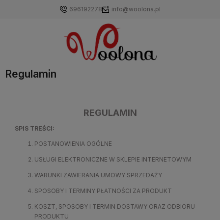
696192278
info@woolona.pl
Regulamin
REGULAMIN
SPIS TREŚCI:
POSTANOWIENIA OGÓLNE
USŁUGI ELEKTRONICZNE W SKLEPIE INTERNETOWYM
WARUNKI ZAWIERANIA UMOWY SPRZEDAŻY
SPOSOBY I TERMINY PŁATNOŚCI ZA PRODUKT
KOSZT, SPOSOBY I TERMIN DOSTAWY ORAZ ODBIORU
PRODUKTU