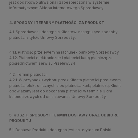
jest dodatkowo utrwalona i zabezpieczona w systemie
informatycznym Sklepu Internetowego Sprzedawcy.
4. SPOSOBY I TERMINY PŁATNOŚCI ZA PRODUKT
4.1. Sprzedawca udostępnia Klientowi następujące sposoby
płatności z tytułu Umowy Sprzedaży:
4.1.1. Płatność przelewem na rachunek bankowy Sprzedawcy.
4.1.2. Płatności elektroniczne i płatności kartą płatniczą za
pośrednictwem serwisu Przelewy24
4.2. Termin płatności:
4.2.1. W przypadku wyboru przez Klienta płatności przelewem,
płatności elektronicznych albo płatności kartą płatniczą, Klient
obowiązany jest do dokonania płatności w terminie 3 dni
kalendarzowych od dnia zawarcia Umowy Sprzedaży.
5. KOSZT, SPOSOBY I TERMIN DOSTAWY ORAZ ODBIORU
PRODUKTU
5.1. Dostawa Produktu dostępna jest na terytorium Polski.