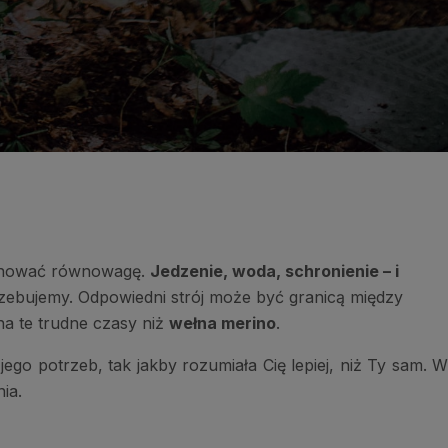
zachować równowagę.
Jedzenie, woda, schronienie – i
rzebujemy. Odpowiedni strój może być granicą między
na te trudne czasy niż
wełna merino
.
ego potrzeb, tak jakby rozumiała Cię lepiej, niż Ty sam. W
ia.