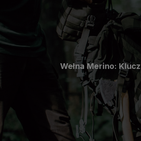
Wełna Merino: Kluc