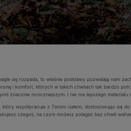
, nagle się rozpada, to właśnie podstawy pozwalają nam 
onę i komfort, których w takich chwilach tak bardzo pot
mś znacznie mroczniejszym. I nie ma lepszego materiału 
, który współpracuje z Twoim ciałem, dostosowując się do j
rzebujesz czegoś, na czym możesz polegać bez chwili wahan