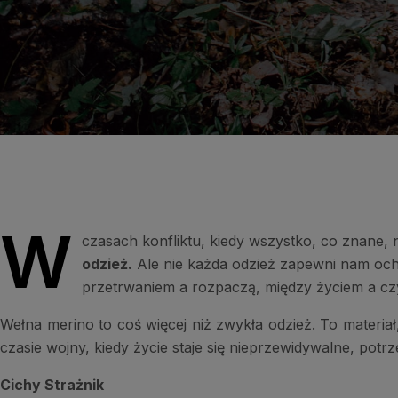
W
czasach konfliktu, kiedy wszystko, co znane
odzież.
Ale nie każda odzież zapewni nam ochr
przetrwaniem a rozpaczą, między życiem a czy
Wełna merino to coś więcej niż zwykła odzież. To materiał
czasie wojny, kiedy życie staje się nieprzewidywalne, pot
Cichy Strażnik