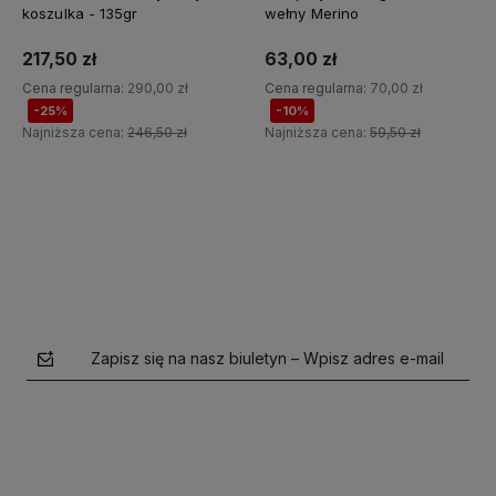
koszulka - 135gr
wełny Merino
217,50 zł
63,00 zł
Cena regularna:
290,00 zł
Cena regularna:
70,00 zł
-25%
-10%
Najniższa cena:
246,50 zł
Najniższa cena:
59,50 zł
Do koszyka
Do koszyka
Zapisz się na nasz biuletyn – Wpisz adres e-mail