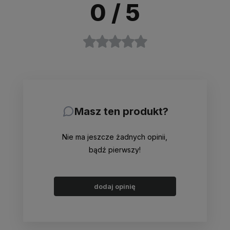
0
/ 5
Masz ten produkt?
Nie ma jeszcze żadnych opinii,
bądź pierwszy!
dodaj opinię