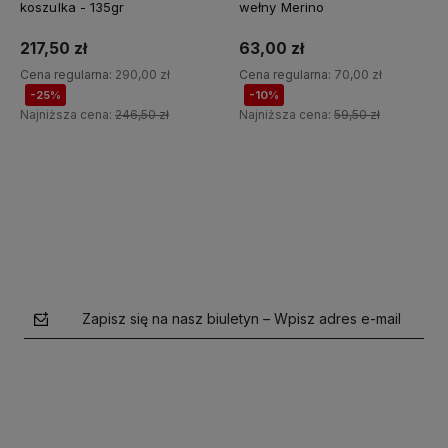
koszulka - 135gr
wełny Merino
217,50 zł
63,00 zł
Cena regularna:
290,00 zł
Cena regularna:
70,00 zł
-25%
-10%
Najniższa cena:
246,50 zł
Najniższa cena:
59,50 zł
Do koszyka
Do koszyka
Zapisz się na nasz biuletyn – Wpisz adres e-mail