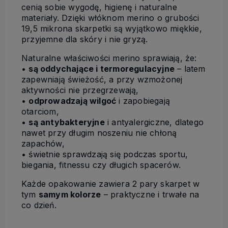
cenią sobie wygodę, higienę i naturalne
materiały. Dzięki włóknom merino o grubości
19,5 mikrona skarpetki są wyjątkowo miękkie,
przyjemne dla skóry i nie gryzą.
Naturalne właściwości merino sprawiają, że:
•
są oddychające i termoregulacyjne
– latem
zapewniają świeżość, a przy wzmożonej
aktywności nie przegrzewają,
•
odprowadzają wilgoć
i zapobiegają
otarciom,
•
są antybakteryjne
i antyalergiczne, dlatego
nawet przy długim noszeniu nie chłoną
zapachów,
• świetnie sprawdzają się podczas sportu,
biegania, fitnessu czy długich spacerów.
Każde opakowanie zawiera 2 pary skarpet w
tym
samym kolorze
– praktyczne i trwałe na
co dzień.