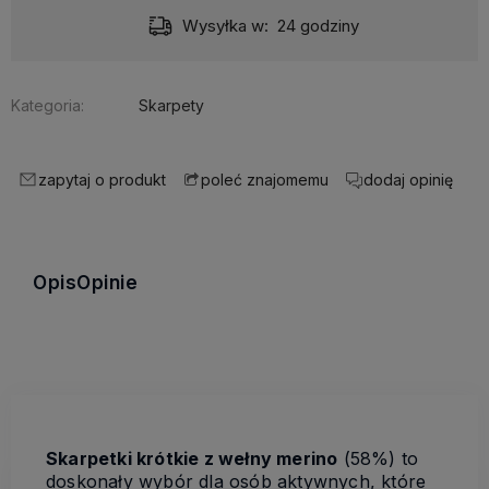
Wysyłka w:
24 godziny
Kategoria:
Skarpety
zapytaj o produkt
dodaj opinię
poleć znajomemu
Opis
Opinie
Skarpetki krótkie z wełny merino
(58%) to
doskonały wybór dla osób aktywnych, które