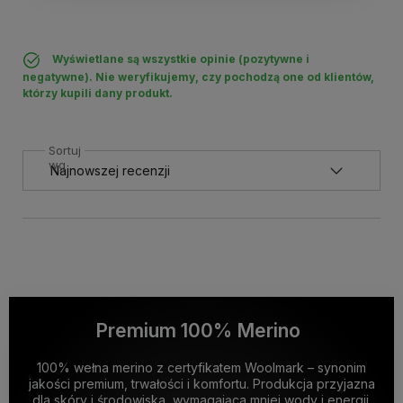
Wyświetlane są wszystkie opinie (pozytywne i
negatywne). Nie weryfikujemy, czy pochodzą one od klientów,
którzy kupili dany produkt.
Sortuj
wg
Premium 100% Merino
100% wełna merino z certyfikatem Woolmark – synonim
jakości premium, trwałości i komfortu. Produkcja przyjazna
dla skóry i środowiska, wymagająca mniej wody i energii.