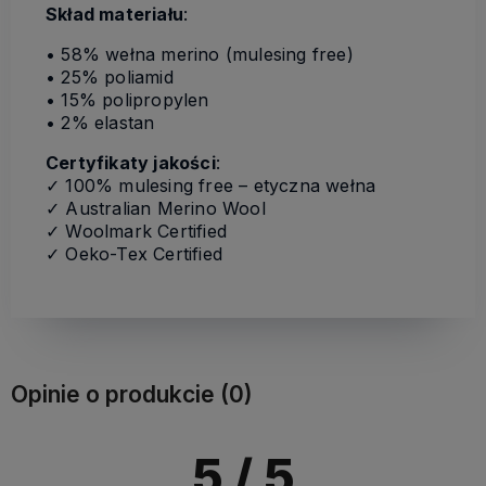
Skład materiału
:
• 58% wełna merino (mulesing free)
• 25% poliamid
• 15% polipropylen
• 2% elastan
Certyfikaty jakości
:
✓ 100% mulesing free – etyczna wełna
✓ Australian Merino Wool
✓ Woolmark Certified
✓ Oeko-Tex Certified
Opinie o produkcie (0)
5
/ 5