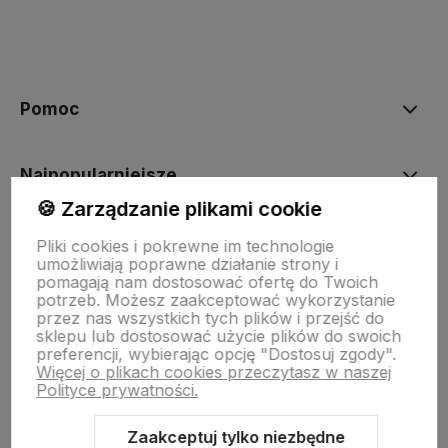
polityce prywatności
Pomoc
Najpopularniejsze
🍪 Zarządzanie plikami cookie
Moje konto
Pliki cookies i pokrewne im technologie
umożliwiają poprawne działanie strony i
pomagają nam dostosować ofertę do Twoich
potrzeb. Możesz zaakceptować wykorzystanie
Płatności i dostawa
przez nas wszystkich tych plików i przejść do
sklepu lub dostosować użycie plików do swoich
preferencji, wybierając opcję "Dostosuj zgody".
Więcej o plikach cookies przeczytasz w naszej
Informacje
Polityce prywatności.
Zaakceptuj tylko niezbędne
O nas