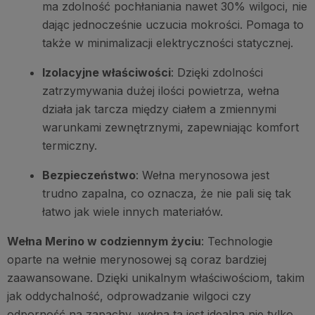
ma zdolność pochłaniania nawet 30% wilgoci, nie
dając jednocześnie uczucia mokrości. Pomaga to
także w minimalizacji elektryczności statycznej.
Izolacyjne właściwości
: Dzięki zdolności
zatrzymywania dużej ilości powietrza, wełna
działa jak tarcza między ciałem a zmiennymi
warunkami zewnętrznymi, zapewniając komfort
termiczny.
Bezpieczeństwo
: Wełna merynosowa jest
trudno zapalna, co oznacza, że nie pali się tak
łatwo jak wiele innych materiałów.
Wełna Merino w codziennym życiu
: Technologie
oparte na wełnie merynosowej są coraz bardziej
zaawansowane. Dzięki unikalnym właściwościom, takim
jak oddychalność, odprowadzanie wilgoci czy
odporność na zapachy, wełna ta jest idealna nie tylko