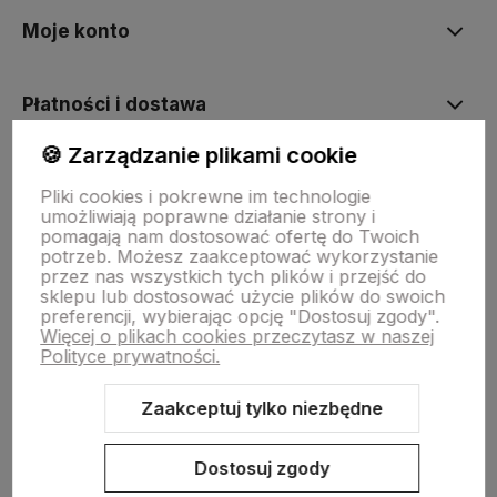
Moje konto
Płatności i dostawa
🍪 Zarządzanie plikami cookie
Informacje
Pliki cookies i pokrewne im technologie
umożliwiają poprawne działanie strony i
pomagają nam dostosować ofertę do Twoich
O nas
potrzeb. Możesz zaakceptować wykorzystanie
przez nas wszystkich tych plików i przejść do
sklepu lub dostosować użycie plików do swoich
preferencji, wybierając opcję "Dostosuj zgody".
Więcej o plikach cookies przeczytasz w naszej
Polityce prywatności.
Zaakceptuj tylko niezbędne
Sklep internetowy Shoper Premium
Szablon Shoper Modern 3.0™
od GrowCommerce
Dostosuj zgody