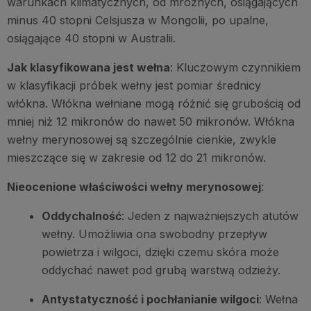
warunkach klimatycznych, od mroźnych, osiągających
minus 40 stopni Celsjusza w Mongolii, po upalne,
osiągające 40 stopni w Australii.
Jak klasyfikowana jest wełna
: Kluczowym czynnikiem
w klasyfikacji próbek wełny jest pomiar średnicy
włókna. Włókna wełniane mogą różnić się grubością od
mniej niż 12 mikronów do nawet 50 mikronów. Włókna
wełny merynosowej są szczególnie cienkie, zwykle
mieszczące się w zakresie od 12 do 21 mikronów.
Nieocenione właściwości wełny merynosowej
:
Oddychalność
: Jeden z najważniejszych atutów
wełny. Umożliwia ona swobodny przepływ
powietrza i wilgoci, dzięki czemu skóra może
oddychać nawet pod grubą warstwą odzieży.
Antystatyczność i pochłanianie wilgoci
: Wełna