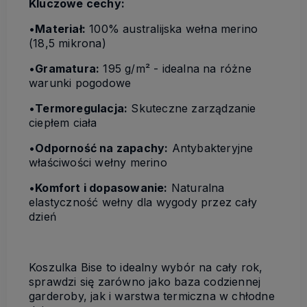
Kluczowe cechy:
•
Materiał:
100% australijska wełna merino
(18,5 mikrona)
•
Gramatura:
195 g/m² - idealna na różne
warunki pogodowe
•
Termoregulacja:
Skuteczne zarządzanie
ciepłem ciała
•
Odporność na zapachy:
Antybakteryjne
właściwości wełny merino
•
Komfort i dopasowanie:
Naturalna
elastyczność wełny dla wygody przez cały
dzień
Koszulka Bise to idealny wybór na cały rok,
sprawdzi się zarówno jako baza codziennej
garderoby, jak i warstwa termiczna w chłodne