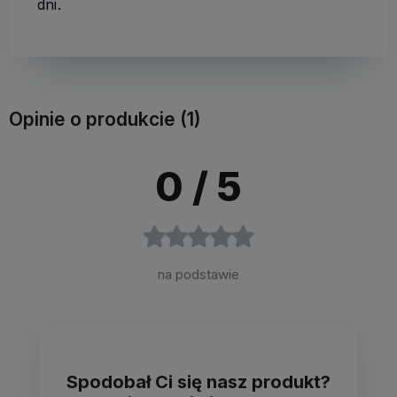
dni.
Opinie o produkcie (1)
0
/ 5
na podstawie
Spodobał Ci się nasz produkt?