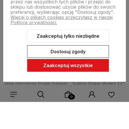
przez nas wszystkich tych plików i przejść do
sklepu lub dostosować użycie plików do swoich
preferencji, wybierając opcję "Dostosuj zgody".
Więcej o plikach cookies przeczytasz w naszej
Informacje
Polityce prywatności.
Zaakceptuj tylko niezbędne
O nas
Dostosuj zgody
Zaakceptuj wszystkie
Sklep internetowy Shoper Premium
Szablon Shoper Modern 3.0™
od GrowCommerce
Wybierz coś dla siebie z naszej aktualnej oferty lub zaloguj
się, aby przywrócić dodane produkty do listy z poprzedniej