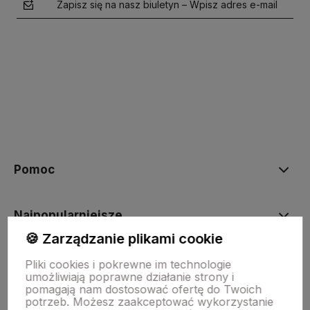
Zapisz się na nasz biuletyn – Wpisz adres e-mail
polityce prywatności
Pomoc
Najpopularniejsze
🍪 Zarządzanie plikami cookie
Moje konto
Pliki cookies i pokrewne im technologie
umożliwiają poprawne działanie strony i
pomagają nam dostosować ofertę do Twoich
potrzeb. Możesz zaakceptować wykorzystanie
Płatności i dostawa