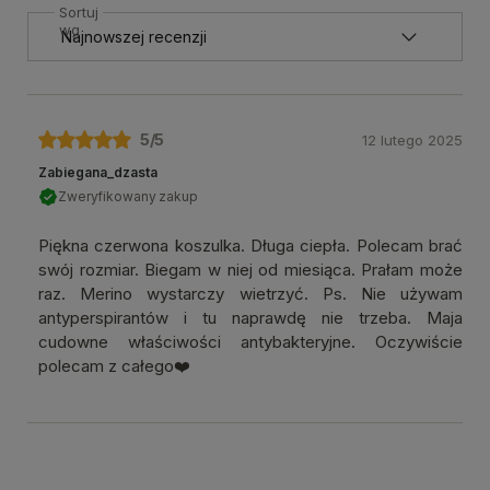
Sortuj
wg
5
/5
12 lutego 2025
Zabiegana_dzasta
Zweryfikowany zakup
Piękna czerwona koszulka. Długa ciepła. Polecam brać
swój rozmiar. Biegam w niej od miesiąca. Prałam może
raz. Merino wystarczy wietrzyć. Ps. Nie używam
antyperspirantów i tu naprawdę nie trzeba. Maja
cudowne właściwości antybakteryjne. Oczywiście
polecam z całego❤️