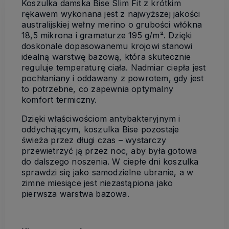
Koszulka damska Bise Slim Fit z krótkim
rękawem wykonana jest z najwyższej jakości
australijskiej wełny merino o grubości włókna
18,5 mikrona i gramaturze 195 g/m². Dzięki
doskonale dopasowanemu krojowi stanowi
idealną warstwę bazową, która skutecznie
reguluje temperaturę ciała. Nadmiar ciepła jest
pochłaniany i oddawany z powrotem, gdy jest
to potrzebne, co zapewnia optymalny
komfort termiczny.
Dzięki właściwościom antybakteryjnym i
oddychającym, koszulka Bise pozostaje
świeża przez długi czas – wystarczy
przewietrzyć ją przez noc, aby była gotowa
do dalszego noszenia. W ciepłe dni koszulka
sprawdzi się jako samodzielne ubranie, a w
zimne miesiące jest niezastąpiona jako
pierwsza warstwa bazowa.