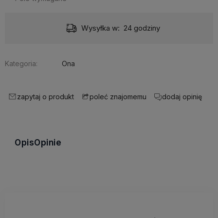
Wysyłka w:
24 godziny
Kategoria:
Ona
zapytaj o produkt
dodaj opinię
poleć znajomemu
Opis
Opinie